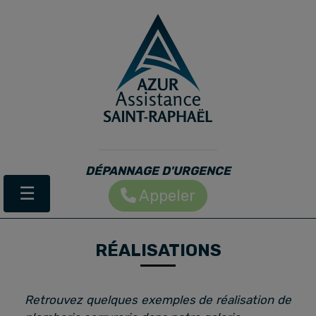
DÉPANNAGE D'URGENCE
Basculer la navigation
☰
Appeler
RÉALISATIONS
Retrouvez quelques exemples de réalisation de